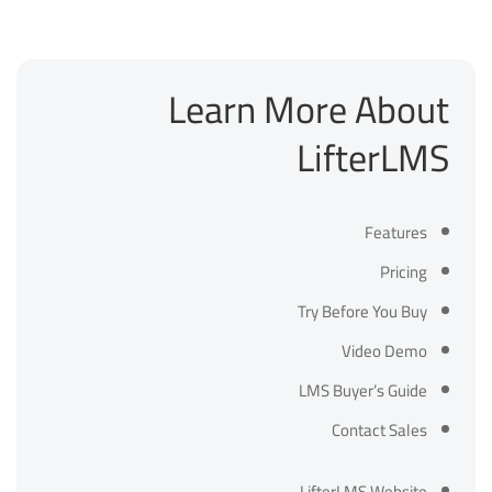
Learn More About
LifterLMS
Features
Pricing
Try Before You Buy
Video Demo
LMS Buyer’s Guide
Contact Sales
LifterLMS Website