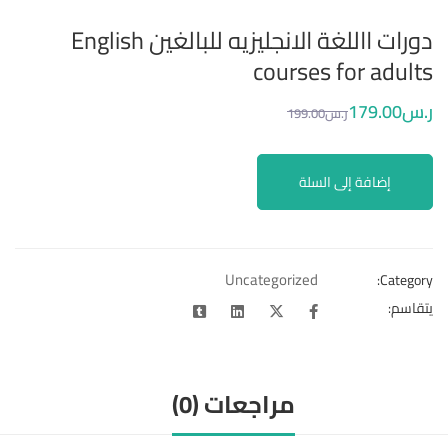
دورات االلغة الانجليزيه للبالغين English
courses for adults
ر.س
.00
179
ر.س
.00
199
إضافة إلى السلة
Uncategorized
Category:
يتقاسم:
مراجعات (0)