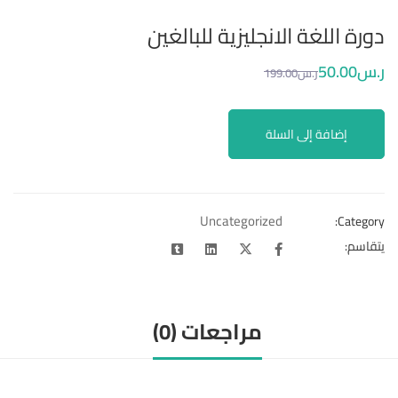
دورة اللغة الانجليزية للبالغين
ر.س
.00
50
ر.س
.00
199
إضافة إلى السلة
Uncategorized
Category:
يتقاسم:
مراجعات (0)