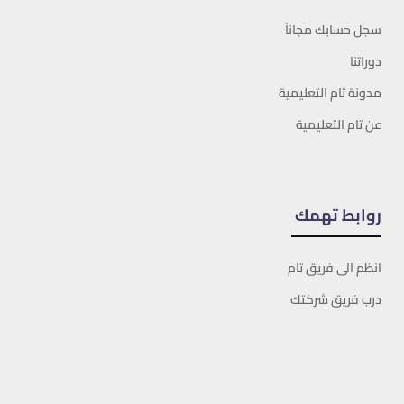
سجل حسابك مجاناً
دوراتنا
مدونة تام التعليمية
عن تام التعليمية
روابط تهمك
انظم الى فريق تام
درب فريق شركتك