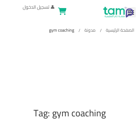
👤
تسجيل الدخول
الصفحة الرئيسية
مدونة
gym coaching
Tag: gym coaching