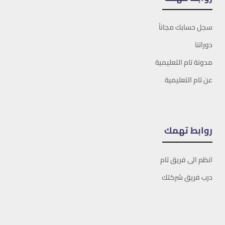
سجل حسابك مجاناً
دوراتنا
مدونة تام التعليمية
عن تام التعليمية
روابط تهمك
انظم الى فريق تام
درب فريق شركتك