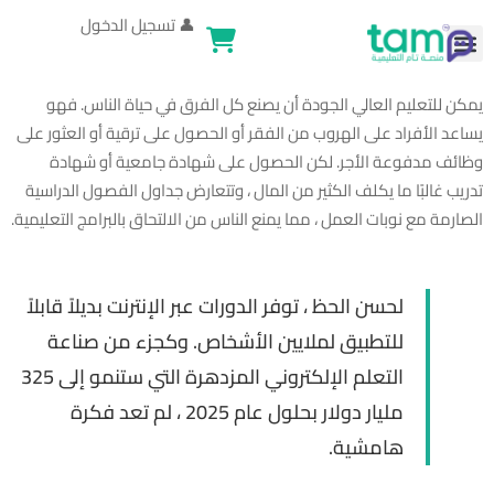
👤
تسجيل الدخول
يمكن للتعليم العالي الجودة أن يصنع كل الفرق في حياة الناس. فهو
يساعد الأفراد على الهروب من الفقر أو الحصول على ترقية أو العثور على
وظائف مدفوعة الأجر. لكن الحصول على شهادة جامعية أو شهادة
تدريب غالبًا ما يكلف الكثير من المال ، وتتعارض جداول الفصول الدراسية
الصارمة مع نوبات العمل ، مما يمنع الناس من الالتحاق بالبرامج التعليمية.
لحسن الحظ ، توفر الدورات عبر الإنترنت بديلاً قابلاً
للتطبيق لملايين الأشخاص. وكجزء من صناعة
التعلم الإلكتروني المزدهرة التي ستنمو إلى 325
مليار دولار بحلول عام 2025 ، لم تعد فكرة
هامشية.