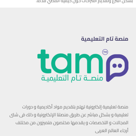
بشكل أسرع وتقديم اقتراحات حول كيفية المضي قدمًا.
منصة تام التعليمية
منصة تعليمية إلكترونية تهتم بتقديم مواد أكاديمية و دورات
تعليمية و بشكل مباشر عن طريق منصتنا الإلكترونية و ذلك فى شتى
المجالات و التخصصات و يقدمها مختصون متميزون من مختلف
أرجاء العالم العربى