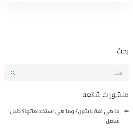
بحث
منشورات شائعة
ما هي لغة بايثون؟ وما هي استخداماتها؟ دليل
شامل