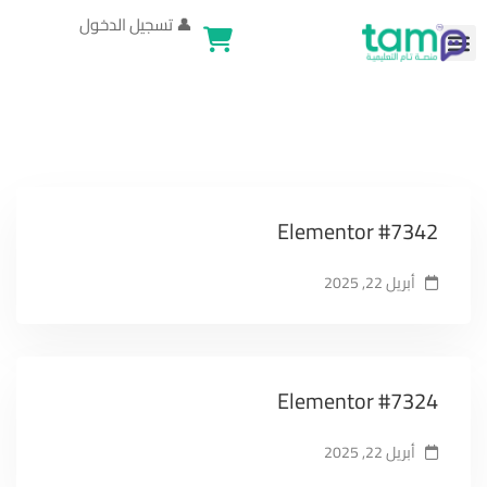
👤
تسجيل الدخول
Elementor #7342
أبريل 22, 2025
Elementor #7324
أبريل 22, 2025