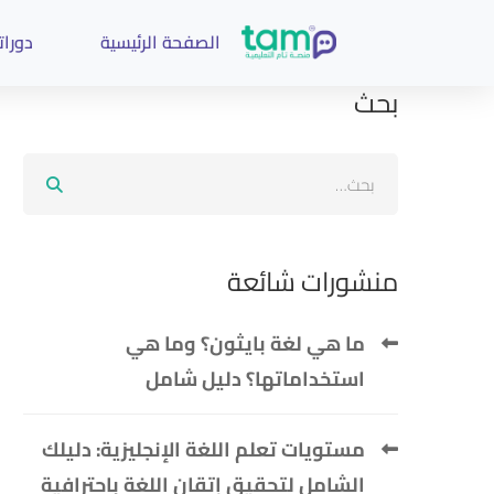
الصفحة الرئيسية
دوراتن
بحث
منشورات شائعة
ما هي لغة بايثون؟ وما هي
استخداماتها؟ دليل شامل
مستويات تعلم اللغة الإنجليزية: دليلك
الشامل لتحقيق إتقان اللغة باحترافية