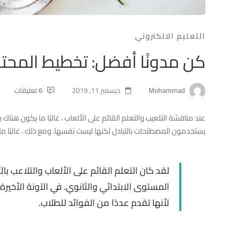
التعليم الالكتروني
كن مدونًا أفضل: تخطيط المحت
Mohammad
ديسمبر 11, 2019
6 تعليقات
عند مناقشة التلعيب والتعلم القائم على الألعاب ، غالبًا ما يكون هناك
يستخدمون المصطلحات بالتبادل لكنها ليست نفسها. ومع ذلك ، غالبًا ما 
لقد كان التعلم القائم على الألعاب والتلاعب ب
المستوى الابتدائي والثانوي. في الآونة الأخيرة
لأنها تقدم عددًا من الفوائد للطلاب.