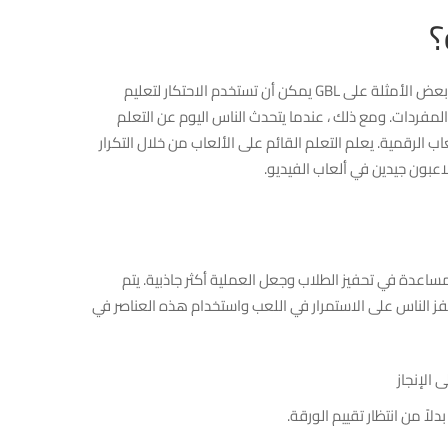
؟
يستخدم التعلم القائم على اللعبة أو GBL لعبة كجزء من عملية التعلم. بعض الأمثلة على GBL يمكن أن تستخدم الاحتكار لتعليم
مفردات. ومع ذلك ، عندما يتحدث الناس اليوم عن التعلم
اب الرقمية. يعلم التعلم القائم على الألعاب من خلال التكرار
بون جيدين في ألعاب الفيديو.
للمساعدة في تحفيز الطلاب وجعل العملية أكثر جاذبية. يتم
 الناس على الاستمرار في اللعب واستخدام هذه العناصر في
 الإنجاز
لاً من انتظار تقييم الورقة.