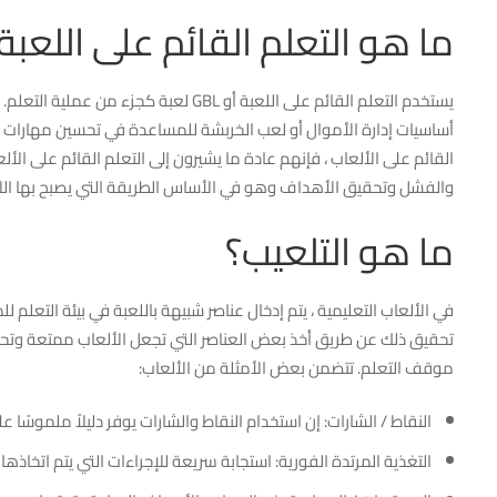
ما هو التعلم القائم على اللعبة
أساسيات إدارة الأموال أو لعب الخربشة للمساعدة في تحسين مهارات ال
القائم على الألعاب ، فإنهم عادة ما يشيرون إلى التعلم القائم على الألع
والفشل وتحقيق الأهداف وهو في الأساس الطريقة التي يصبح بها اللاع
ما هو التلعيب؟
في الألعاب التعليمية ، يتم إدخال عناصر شبيهة باللعبة في بيئة التعلم 
تحقيق ذلك عن طريق أخذ بعض العناصر التي تجعل الألعاب ممتعة وتحفز
موقف التعلم. تتضمن بعض الأمثلة من الألعاب:
النقاط / الشارات: إن استخدام النقاط والشارات يوفر دليلاً ملموسًا على
التغذية المرتدة الفورية: استجابة سريعة للإجراءات التي يتم اتخاذها بد