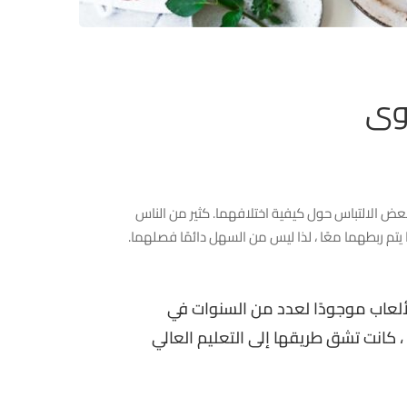
وى
 بعض الالتباس حول كيفية اختلافهما. كثير من الناس
يتم ربطهما معًا ، لذا ليس من السهل دائمًا فصلهما.
الألعاب موجودًا لعدد من السنوات في
 ، كانت تشق طريقها إلى التعليم العالي