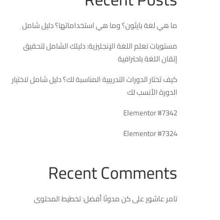
ما هي لغة بايثون؟ وما هي استخداماتها؟ دليل شامل
مستويات تعلم اللغة الإنجليزية: دليلك الشامل لتحقيق
إتقان اللغة باحترافية
كيف تختار الدورات التدريبية المناسبة لك؟ دليل شامل لاختيار
الدورة الأنسب لك
Elementor #7342
Elementor #7324
Recent Comments
تامر عاشور
على
كن مدونًا أفضل: تخطيط المحتوى