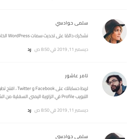
سلمى حوادسي
نشكرك دائمًا على تحديث سمات WordPress الخاصة بك باستمرار. مستوى دعمك وتفانيك لا يعلى عليه.
ديسمبر 11, 2019 في 8:50 ص
رد
تامر عاشور
التبويب Profile في الزاوية اليمنى السفلية من الشاشة.
ديسمبر 11, 2019 في 8:50 ص
رد
سلمى حوادسي