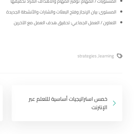
المستويات / المهام: توفير المهام والأهداف المراد تحقيقها
المستوى: بيان الإنجاز وفتح البعثات والشارات والأنشطة الجديدة
التعاون / العمل الجماعي: تحقيق هدف العمل مع الآخرين
strategies
,
learning
خمس استراتيجيات أساسية للتعلم عبر
الإنترنت