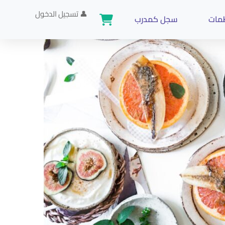
👤
تسجيل الدخول
ظمات
سجل كمدرب