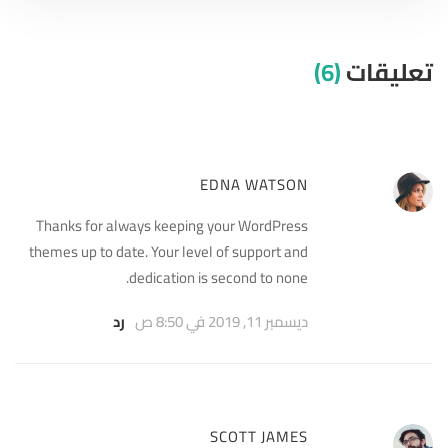
تعليقات
(6)
EDNA WATSON
Thanks for always keeping your WordPress
themes up to date. Your level of support and
dedication is second to none.
ديسمبر 11, 2019 في 8:50 ص
رد
SCOTT JAMES