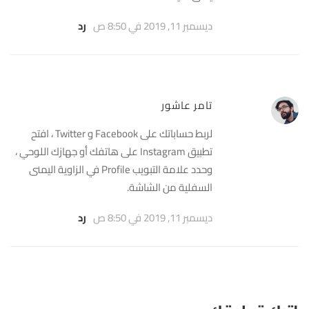
ديسمبر 11, 2019 في 8:50 ص
رد
تامر عاشور
لربط حساباتك على Facebook و Twitter ، افتح
تطبيق Instagram على هاتفك أو جهازك اللوحي ،
وحدد علامة التبويب Profile في الزاوية اليمنى
السفلية من الشاشة.
ديسمبر 11, 2019 في 8:50 ص
رد