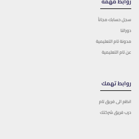
روابط مهمة
سجل حسابك مجاناً
دوراتنا
مدونة تام التعليمية
عن تام التعليمية
روابط تهمك
انظم الى فريق تام
درب فريق شركتك