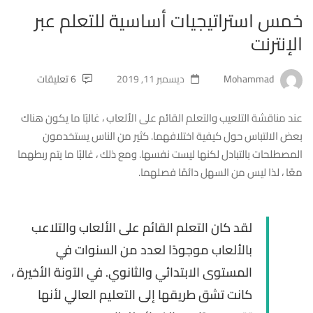
خمس استراتيجيات أساسية للتعلم عبر
الإنترنت
Mohammad
ديسمبر 11, 2019
6 تعليقات
عند مناقشة التلعيب والتعلم القائم على الألعاب ، غالبًا ما يكون هناك
بعض الالتباس حول كيفية اختلافهما. كثير من الناس يستخدمون
المصطلحات بالتبادل لكنها ليست نفسها. ومع ذلك ، غالبًا ما يتم ربطهما
معًا ، لذا ليس من السهل دائمًا فصلهما.
لقد كان التعلم القائم على الألعاب والتلاعب
بالألعاب موجودًا لعدد من السنوات في
المستوى الابتدائي والثانوي. في الآونة الأخيرة ،
كانت تشق طريقها إلى التعليم العالي لأنها