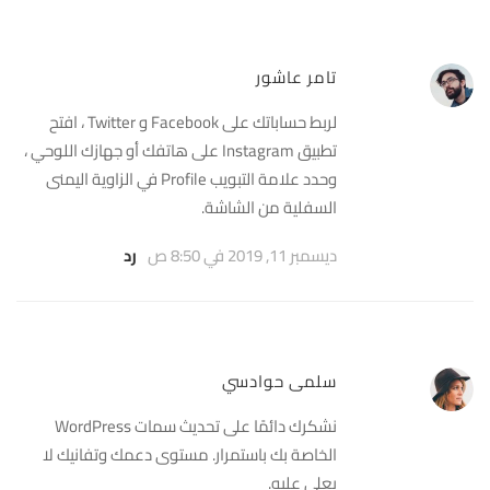
تامر عاشور
لربط حساباتك على Facebook و Twitter ، افتح
تطبيق Instagram على هاتفك أو جهازك اللوحي ،
وحدد علامة التبويب Profile في الزاوية اليمنى
السفلية من الشاشة.
ديسمبر 11, 2019 في 8:50 ص
رد
سلمى حوادسي
نشكرك دائمًا على تحديث سمات WordPress
الخاصة بك باستمرار. مستوى دعمك وتفانيك لا
يعلى عليه.