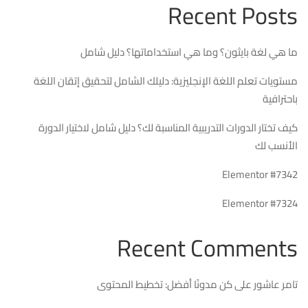
Recent Posts
ما هي لغة بايثون؟ وما هي استخداماتها؟ دليل شامل
مستويات تعلم اللغة الإنجليزية: دليلك الشامل لتحقيق إتقان اللغة
باحترافية
كيف تختار الدورات التدريبية المناسبة لك؟ دليل شامل لاختيار الدورة
الأنسب لك
Elementor #7342
Elementor #7324
Recent Comments
تامر عاشور
على
كن مدونًا أفضل: تخطيط المحتوى