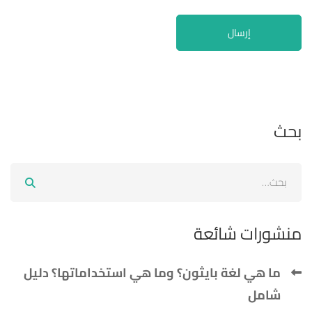
بحث
منشورات شائعة
ما هي لغة بايثون؟ وما هي استخداماتها؟ دليل
شامل