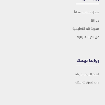
سجل حسابك مجاناً
دوراتنا
مدونة تام التعليمية
عن تام التعليمية
روابط تهمك
انظم الى فريق تام
درب فريق شركتك