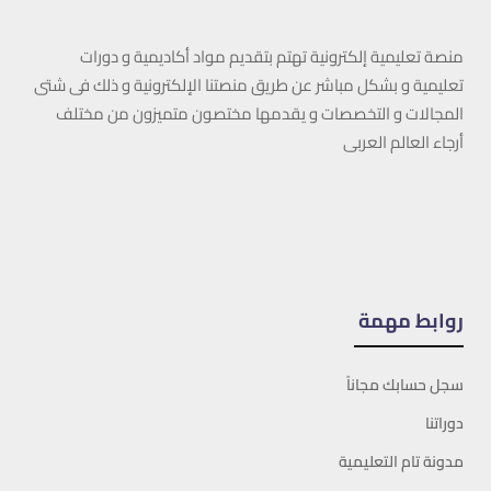
منصة تعليمية إلكترونية تهتم بتقديم مواد أكاديمية و دورات
تعليمية و بشكل مباشر عن طريق منصتنا الإلكترونية و ذلك فى شتى
المجالات و التخصصات و يقدمها مختصون متميزون من مختلف
أرجاء العالم العربى
روابط مهمة
سجل حسابك مجاناً
دوراتنا
مدونة تام التعليمية