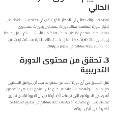
الحالي
تحديد مستواك الحالي في المجال الذي ترغب في تعلمه سيساعدك على
اختيار الدورة المناسبة. هناك دورات للمبتدئين ودورات للمستوى
المتوسط والمتقدم. إذا كنت مبتدئًا، فابدأ من الأساسيات ثم انتقل تدريجيًا
إلى الدورات الأكثر تخصصًا. أما إذا كنت تمتلك خلفية مسبقة، ابحث عن
دورات أكثر تحديًا تساهم في تطوير مهاراتك.
3. تحقق من محتوى الدورة
التدريبية
قبل التسجيل في أي دورة، تأكد من محتواها يجب أن يتوافق المحتوى
مع احتياجاتك وأهدافك التعليمية. اطلع على المنهج الدراسي وتأكد من
أنه يغطي المواضيع التي تهمك. تأكد أيضًا من أن الدورة تشمل تمارين
عملية، مشاريع واقعية، أو دراسات حالة تساهم في تطبيق المفاهيم
النظرية على أرض الواقع.