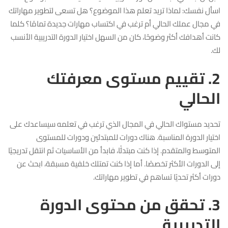
اسأل نفسك: لماذا تريد تعلم هذا الموضوع؟ هل تسعى لتطوير مهاراتك
في مجال عملك الحالي أم ترغب في اكتساب مهارات جديدة تمامًا؟ كلما
كانت أهدافك أكثر وضوحًا، كان من السهل اختيار الدورة التدريبية الأنسب
لك.
2. تقييم مستوى معرفتك
الحالي
تحديد مستواك الحالي في المجال الذي ترغب في تعلمه سيساعدك على
اختيار الدورة المناسبة. هناك دورات للمبتدئين ودورات للمستوى
المتوسط والمتقدم. إذا كنت مبتدئًا، فابدأ من الأساسيات ثم انتقل تدريجيًا
إلى الدورات الأكثر تخصصًا. أما إذا كنت تمتلك خلفية مسبقة، ابحث عن
دورات أكثر تحديًا تساهم في تطوير مهاراتك.
3. تحقق من محتوى الدورة
التدريبية