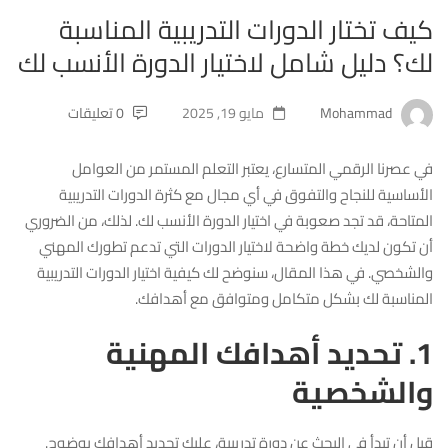
كيف تختار الدورات التدريبية المناسبة
لك؟ دليل شامل لاختيار الدورة الأنسب لك
Mohammad
مايو 19, 2025
0 تعليقات
في عصرنا الرقمي المتسارع، يعتبر التعلم المستمر من العوامل
الأساسية للنجاح والتفوق في أي مجال مع كثرة الدورات التدريبية
المتاحة، قد تجد صعوبة في اختيار الدورة الأنسب لك. لذلك، من الضروري
أن تكون لديك خطة واضحة لاختيار الدورات التي تدعم تطورك المهني
والشخصي. في هذا المقال، سنوضح لك كيفية اختيار الدورات التدريبية
المناسبة لك بشكل متكامل ومتوافق مع أهدافك.
1. تحديد أهدافك المهنية
والشخصية
قبل أن تبدأ في البحث عن دورة تدريبية، عليك تحديد أهدافك بوضوح.