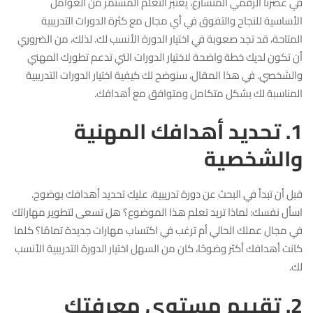
في عصرنا الرقمي المتسارع، يعتبر التعلم المستمر من العوامل
الأساسية للنجاح والتفوق في أي مجال مع كثرة الدورات التدريبية
المتاحة، قد تجد صعوبة في اختيار الدورة الأنسب لك. لذلك، من الضروري
أن تكون لديك خطة واضحة لاختيار الدورات التي تدعم تطورك المهني
والشخصي. في هذا المقال، سنوضح لك كيفية اختيار الدورات التدريبية
المناسبة لك بشكل متكامل ومتوافق مع أهدافك.
1. تحديد أهدافك المهنية
والشخصية
قبل أن تبدأ في البحث عن دورة تدريبية، عليك تحديد أهدافك بوضوح.
اسأل نفسك: لماذا تريد تعلم هذا الموضوع؟ هل تسعى لتطوير مهاراتك
في مجال عملك الحالي أم ترغب في اكتساب مهارات جديدة تمامًا؟ كلما
كانت أهدافك أكثر وضوحًا، كان من السهل اختيار الدورة التدريبية الأنسب
لك.
2. تقييم مستوى معرفتك