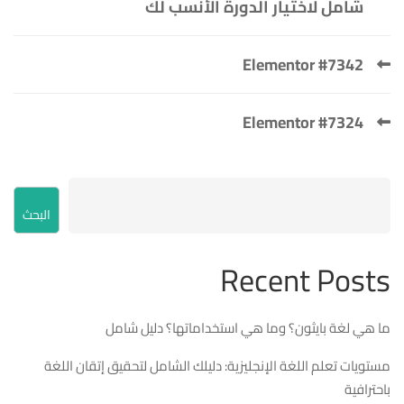
شامل لاختيار الدورة الأنسب لك
Elementor #7342
Elementor #7324
البحث
Recent Posts
ما هي لغة بايثون؟ وما هي استخداماتها؟ دليل شامل
مستويات تعلم اللغة الإنجليزية: دليلك الشامل لتحقيق إتقان اللغة
باحترافية